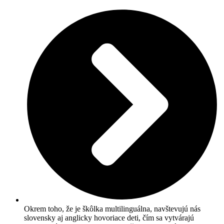
Okrem toho, že je škôlka multilinguálna, navštevujú nás
slovensky aj anglicky hovoriace deti, čím sa vytvárajú