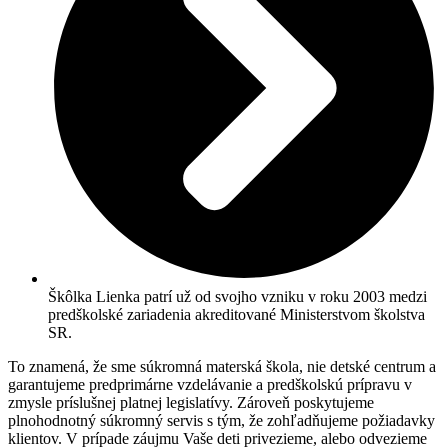
Škôlka Lienka patrí už od svojho vzniku v roku 2003 medzi
predškolské zariadenia akreditované Ministerstvom školstva
SR.
To znamená, že sme súkromná materská škola, nie detské centrum a
garantujeme predprimárne vzdelávanie a predškolskú prípravu v
zmysle príslušnej platnej legislatívy. Zároveň poskytujeme
plnohodnotný súkromný servis s tým, že zohľadňujeme požiadavky
klientov. V prípade záujmu Vaše deti privezieme, alebo odvezieme