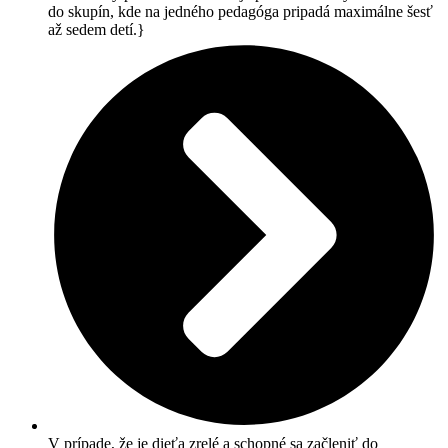
do skupín, kde na jedného pedagóga pripadá maximálne šesť
až sedem detí.}
V prípade, že je dieťa zrelé a schopné sa začleniť do