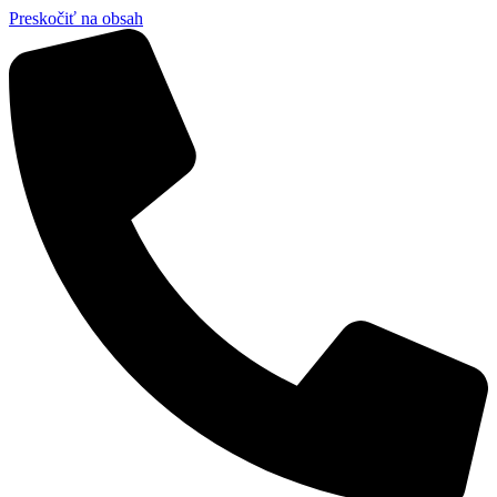
Preskočiť na obsah