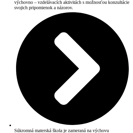
výchovno – vzdelávacích aktivitách s možnosťou konzultácie
svojich pripomienok a názorov.
Súkromná materská škola je zameraná na výchovu