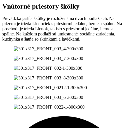
Vnútorné priestory škôlky
Prevádzka jaslí a škôlky je rozložená na dvoch podlažiach. Na
prízemí je trieda Lienočiek s priestormi jedálne, herne a spálne. Na
poschodí je trieda Lienok, takisto s priestormi jedálne, herne a
spálne. Na každom podlaží sú umiestnené sociálne zariadenia,
kuchynka a šatňa so skrinkami a lavičkami.