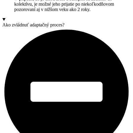
kolektívu, je možné jeho prijatie po niekoľkodňovom
pozorovaní aj v nižšom veku ako 2 roky.
Ako zvládnuť adaptačný proces?