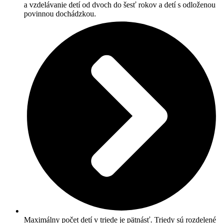
a vzdelávanie detí od dvoch do šesť rokov a detí s odloženou
povinnou dochádzkou.
Maximálny počet detí v triede je pätnásť. Triedy sú rozdelené