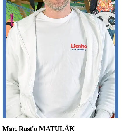
Mgr. Rasťo MATULÁK