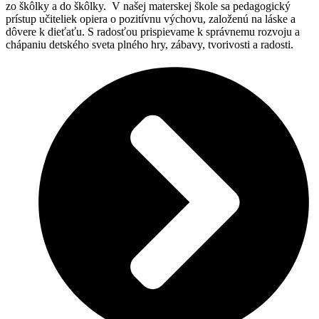
zo škôlky a do škôlky. V našej materskej škole sa pedagogický
prístup učiteliek opiera o pozitívnu výchovu, založenú na láske a
dôvere k dieťaťu. S radosťou prispievame k správnemu rozvoju a
chápaniu detského sveta plného hry, zábavy, tvorivosti a radosti.