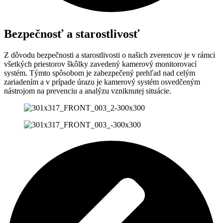
Bezpečnosť a starostlivosť
Z dôvodu bezpečnosti a starostlivosti o našich zverencov je v rámci
všetkých priestorov škôlky zavedený kamerový monitorovací
systém. Týmto spôsobom je zabezpečený prehľad nad celým
zariadením a v prípade úrazu je kamerový systém osvedčeným
nástrojom na prevenciu a analýzu vzniknutej situácie.