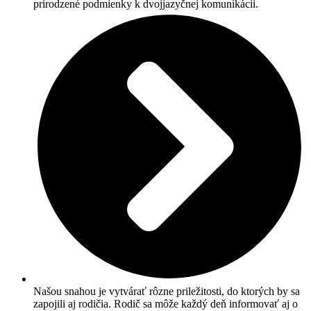
prirodzené podmienky k dvojjazyčnej komunikácii.
Našou snahou je vytvárať rôzne priležitosti, do ktorých by sa
zapojili aj rodičia. Rodič sa môže každý deň informovať aj o