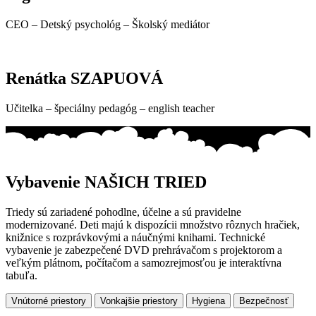
CEO – Detský psychológ – Školský mediátor
Renátka SZAPUOVÁ
Učitelka – špeciálny pedagóg – english teacher
Vybavenie NAŠICH TRIED
Triedy sú zariadené pohodlne, účelne a sú pravidelne
modernizované. Deti majú k dispozícii množstvo rôznych hračiek,
knižnice s rozprávkovými a náučnými knihami. Technické
vybavenie je zabezpečené DVD prehrávačom s projektorom a
veľkým plátnom, počítačom a samozrejmosťou je interaktívna
tabuľa.
Vnútorné priestory
Vonkajšie priestory
Hygiena
Bezpečnosť