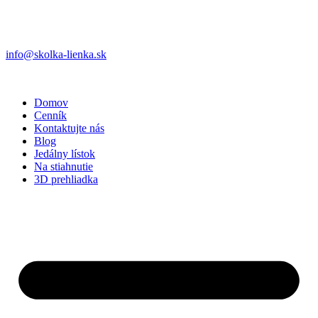
info@skolka-lienka.sk
Domov
Cenník
Kontaktujte nás
Blog
Jedálny lístok
Na stiahnutie
3D prehliadka