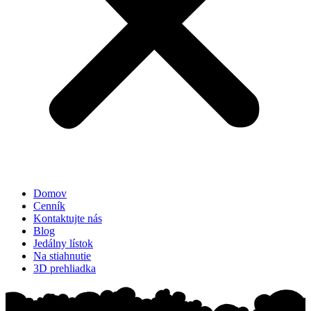
Domov
Cenník
Kontaktujte nás
Blog
Jedálny lístok
Na stiahnutie
3D prehliadka