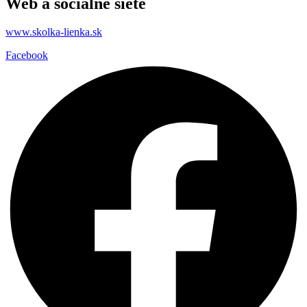
Web a sociálne siete
www.skolka-lienka.sk
Facebook