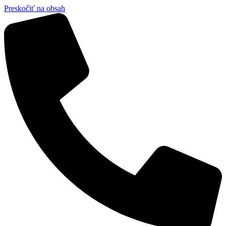
Preskočiť na obsah