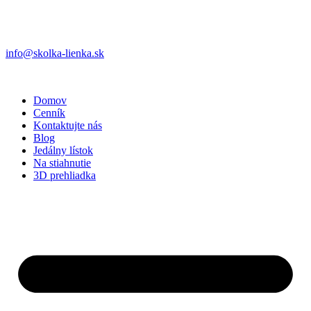
info@skolka-lienka.sk
Domov
Cenník
Kontaktujte nás
Blog
Jedálny lístok
Na stiahnutie
3D prehliadka