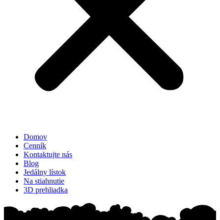
Domov
Cenník
Kontaktujte nás
Blog
Jedálny lístok
Na stiahnutie
3D prehliadka