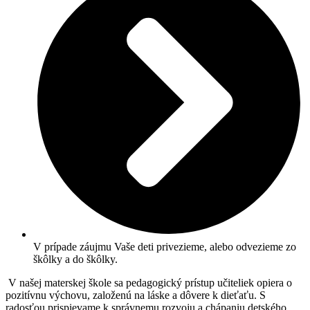
V prípade záujmu Vaše deti privezieme, alebo odvezieme zo
škôlky a do škôlky.
V našej materskej škole sa pedagogický prístup učiteliek opiera o
pozitívnu výchovu, založenú na láske a dôvere k dieťaťu. S
radosťou prispievame k správnemu rozvoju a chápaniu detského