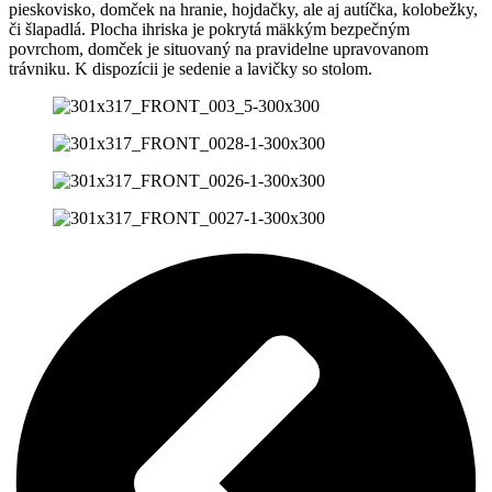
pieskovisko, domček na hranie, hojdačky, ale aj autíčka, kolobežky,
či šlapadlá. Plocha ihriska je pokrytá mäkkým bezpečným
povrchom, domček je situovaný na pravidelne upravovanom
trávniku. K dispozícii je sedenie a lavičky so stolom.