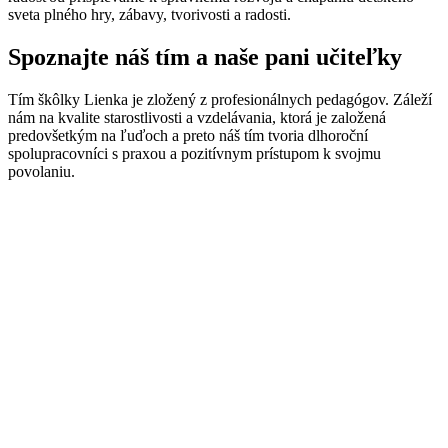
sveta plného hry, zábavy, tvorivosti a radosti.
Spoznajte náš tím a naše pani učiteľky
Tím škôlky Lienka je zložený z profesionálnych pedagógov. Záleží
nám na kvalite starostlivosti a vzdelávania, ktorá je založená
predovšetkým na ľuďoch a preto náš tím tvoria dlhoroční
spolupracovníci s praxou a pozitívnym prístupom k svojmu
povolaniu.