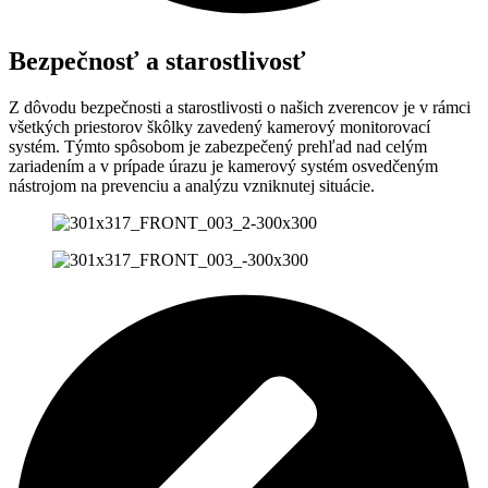
Bezpečnosť a starostlivosť
Z dôvodu bezpečnosti a starostlivosti o našich zverencov je v rámci
všetkých priestorov škôlky zavedený kamerový monitorovací
systém. Týmto spôsobom je zabezpečený prehľad nad celým
zariadením a v prípade úrazu je kamerový systém osvedčeným
nástrojom na prevenciu a analýzu vzniknutej situácie.