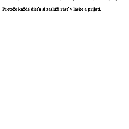
Pretože každé dieťa si zaslúži rásť v láske a prijatí.