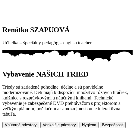
Renátka SZAPUOVÁ
Učitelka – špeciálny pedagóg – english teacher
Vybavenie NAŠICH TRIED
Triedy sú zariadené pohodlne, účelne a sú pravidelne
modernizované. Deti majú k dispozícii množstvo rôznych hračiek,
knižnice s rozprávkovými a náučnými knihami. Technické
vybavenie je zabezpečené DVD prehrávačom s projektorom a
veľkým plátnom, počítačom a samozrejmosťou je interaktívna
tabuľa.
Vnútorné priestory
Vonkajšie priestory
Hygiena
Bezpečnosť