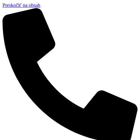
Preskočiť na obsah