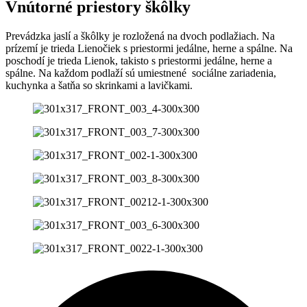
Vnútorné priestory škôlky
Prevádzka jaslí a škôlky je rozložená na dvoch podlažiach. Na
prízemí je trieda Lienočiek s priestormi jedálne, herne a spálne. Na
poschodí je trieda Lienok, takisto s priestormi jedálne, herne a
spálne. Na každom podlaží sú umiestnené sociálne zariadenia,
kuchynka a šatňa so skrinkami a lavičkami.