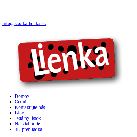
info@skolka-lienka.sk
Domov
Cenník
Kontaktujte nás
Blog
Jedálny lístok
Na stiahnutie
3D prehliadka